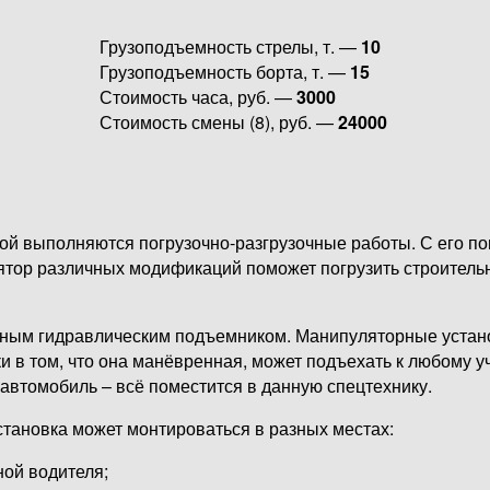
Грузоподъемность стрелы, т. —
10
Грузоподъемность борта, т. —
15
Стоимость часа, руб. —
3000
Стоимость смены (8), руб. —
24000
рой выполняются погрузочно-разгрузочные работы. С его п
ятор различных модификаций поможет погрузить строительн
щным гидравлическим подъемником. Манипуляторные устан
 том, что она манёвренная, может подъехать к любому учас
автомобиль – всё поместится в данную спецтехнику.
становка может монтироваться в разных местах:
ной водителя;