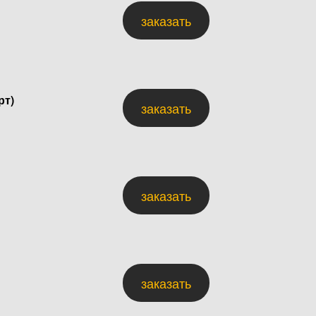
заказать
рт)
заказать
заказать
заказать