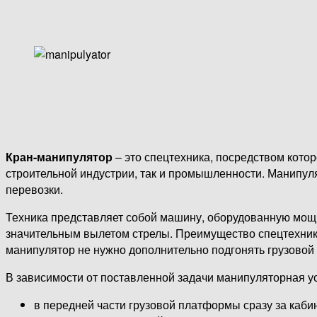
Кран-манипулятор
– это спецтехника, посредством кото
строительной индустрии, так и промышленности. Манипул
перевозки.
Техника представляет собой машину, оборудованную мо
значительным вылетом стрелы. Преимущество спецтехники в
манипулятор не нужно дополнительно подгонять грузовой 
В зависимости от поставленной задачи манипуляторная у
в передней части грузовой платформы сразу за каби